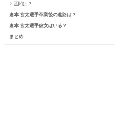
区間は？
倉本 玄太選手卒業後の進路は？
倉本 玄太選手彼女はいる？
まとめ