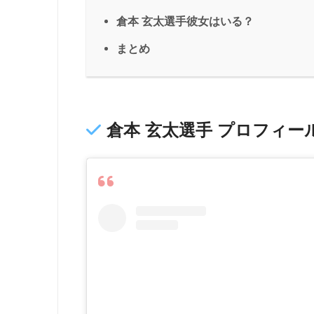
倉本 玄太選手彼女はいる？
まとめ
倉本 玄太選手 プロフィー