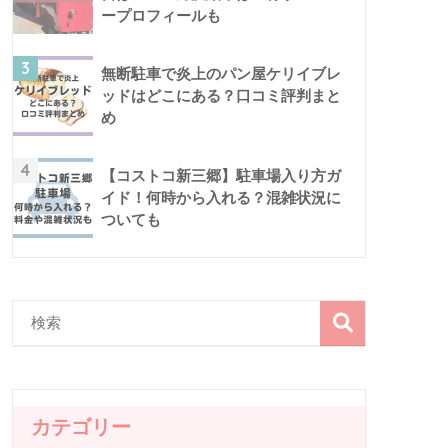
ープロフィールも
3
無断駐車で炎上のパン屋ケリイブレ
ッドはどこにある？口コミ評判まと
め
4
【コストコ新三郷】駐車場入り方ガ
イド！何時から入れる？混雑状況に
ついても
カテゴリー