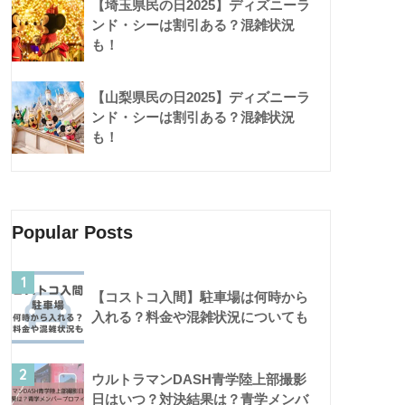
【埼玉県民の日2025】ディズニーラ
ンド・シーは割引ある？混雑状況
も！
【山梨県民の日2025】ディズニーラ
ンド・シーは割引ある？混雑状況
も！
Popular Posts
1
【コストコ入間】駐車場は何時から
入れる？料金や混雑状況についても
2
ウルトラマンDASH青学陸上部撮影
日はいつ？対決結果は？青学メンバ