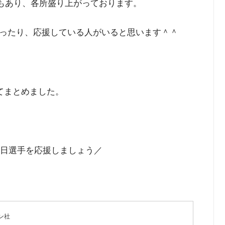
こともあり、各所盛り上がっております。
ったり、応援している人がいると思います＾＾
てまとめました。
当日選手を応援しましょう／
ン社