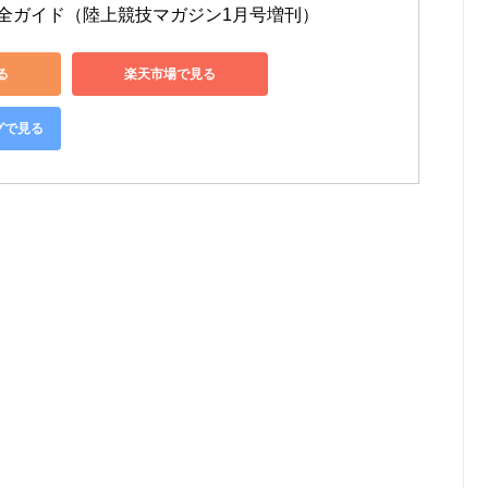
4完全ガイド（陸上競技マガジン1月号増刊）
る
楽天市場で見る
ングで見る