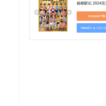
箱根駅伝 202
Amazonで見
Yahoo!ショッピ