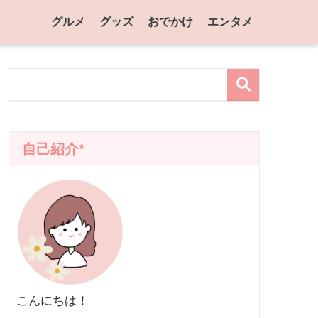
グルメ
グッズ
おでかけ
エンタメ
自己紹介*
こんにちは！