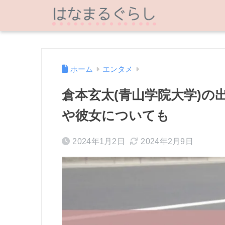
ホーム
エンタメ
倉本玄太(青山学院大学)の
や彼女についても
2024年1月2日
2024年2月9日