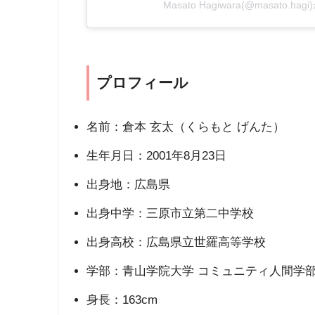
Masato Hagiwara(@masato.
プロフィール
名前：倉本 玄太（くらもと げんた）
生年月日：2001年8月23日
出身地：広島県
出身中学：三原市立第二中学校
出身高校：広島県立世羅高等学校
学部：青山学院大学 コミュニティ人間学
身長：163cm