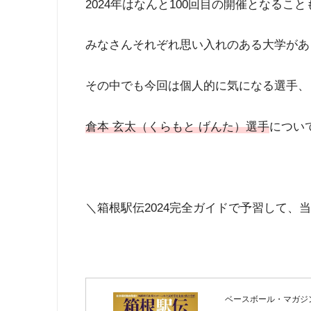
2024年はなんと100回目の開催となる
みなさんそれぞれ思い入れのある大学があ
その中でも今回は個人的に気になる選手、
倉本 玄太（くらもと げんた）選手
につい
＼箱根駅伝2024完全ガイドで予習して、
ベースボール・マガジ