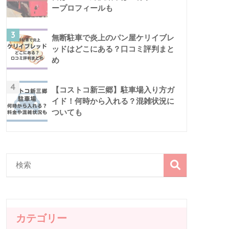
ープロフィールも
3
無断駐車で炎上のパン屋ケリイブレ
ッドはどこにある？口コミ評判まと
め
4
【コストコ新三郷】駐車場入り方ガ
イド！何時から入れる？混雑状況に
ついても
カテゴリー