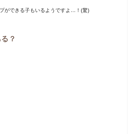
プができる子もいるようですよ…！(驚)
ある？