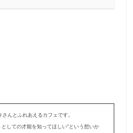
クロブタさんとふれあえるカフェです。
トとしての才能を知ってほしい”という想いか