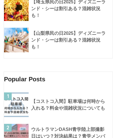
【埼玉県民の日2025】ディズニーラ
ンド・シーは割引ある？混雑状況
も！
【山梨県民の日2025】ディズニーラ
ンド・シーは割引ある？混雑状況
も！
Popular Posts
1
【コストコ入間】駐車場は何時から
入れる？料金や混雑状況についても
2
ウルトラマンDASH青学陸上部撮影
日はいつ？対決結果は？青学メンバ