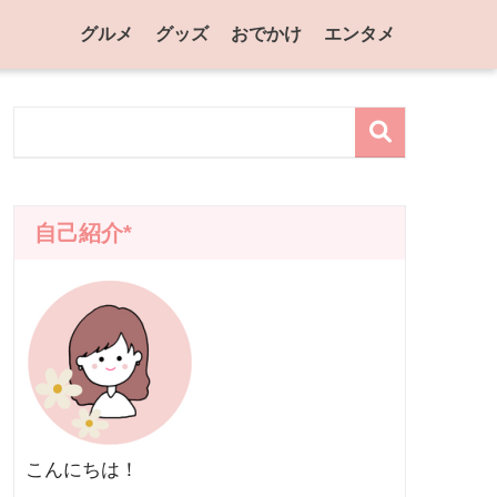
グルメ
グッズ
おでかけ
エンタメ
自己紹介*
こんにちは！