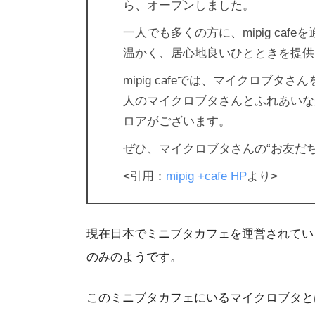
ら、オープンしました。
一人でも多くの方に、mipig ca
温かく、居心地良いひとときを提供
mipig cafeでは、マイクロブ
人のマイクロブタさんとふれあいな
ロアがございます。
ぜひ、マイクロブタさんの“お友だち
<引用：
mipig +cafe HP
より>
現在日本でミニブタカフェを運営されているのは
のみのようです。
このミニブタカフェにいるマイクロブタと