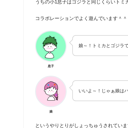
うちの小1息子はゴジラと同じくらいトミ
コラボレーションでよく遊んでいます＾＾
娘～！トミカとゴジラ
息子
いいよ～！じゃぁ娘は
娘
というやりとりがしょっちゅうされていま