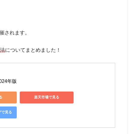
催されます。
方法
についてまとめました！
024年版
る
楽天市場で見る
ングで見る