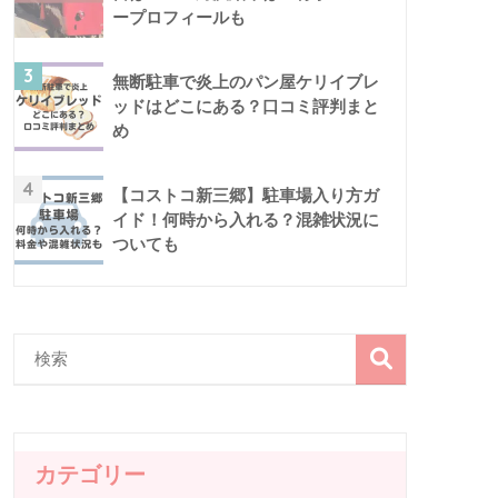
ープロフィールも
3
無断駐車で炎上のパン屋ケリイブレ
ッドはどこにある？口コミ評判まと
め
4
【コストコ新三郷】駐車場入り方ガ
イド！何時から入れる？混雑状況に
ついても
カテゴリー