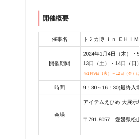
開催概要
催事名
トミカ博 ｉｎ ＥＨＩ
2024年1月4日（木）
開催期間
13日（土）・14日（日
※1月9日（火）～12日（金
時間
9：30～16：30(最終入
アイテムえひめ 大展示
会場
〒791-8057 愛媛県松