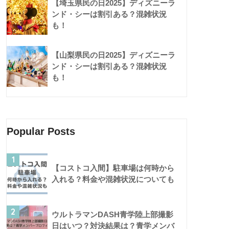
【埼玉県民の日2025】ディズニーラ
ンド・シーは割引ある？混雑状況
も！
【山梨県民の日2025】ディズニーラ
ンド・シーは割引ある？混雑状況
も！
Popular Posts
1
【コストコ入間】駐車場は何時から
入れる？料金や混雑状況についても
2
ウルトラマンDASH青学陸上部撮影
日はいつ？対決結果は？青学メンバ