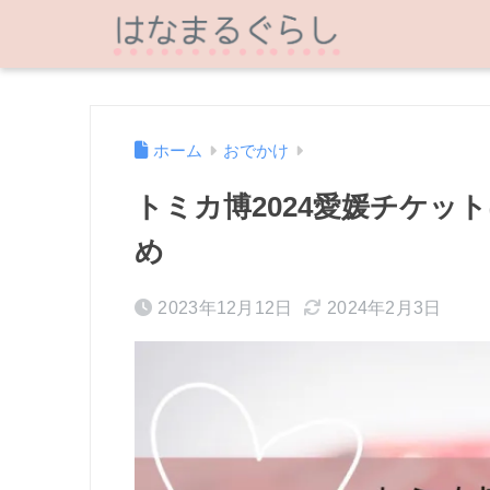
ホーム
おでかけ
トミカ博2024愛媛チケッ
め
2023年12月12日
2024年2月3日