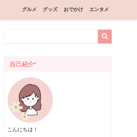
グルメ
グッズ
おでかけ
エンタメ
自己紹介*
こんにちは！